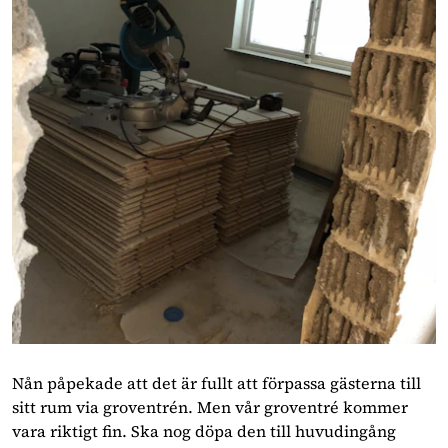
Nån påpekade att det är fullt att förpassa gästerna till
sitt rum via groventrén. Men vår groventré kommer
vara riktigt fin. Ska nog döpa den till huvudingång