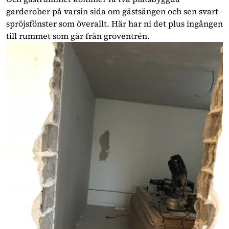
garderober på varsin sida om gästsängen och sen svart
spröjsfönster som överallt. Här har ni det plus ingången
till rummet som går från groventrén.