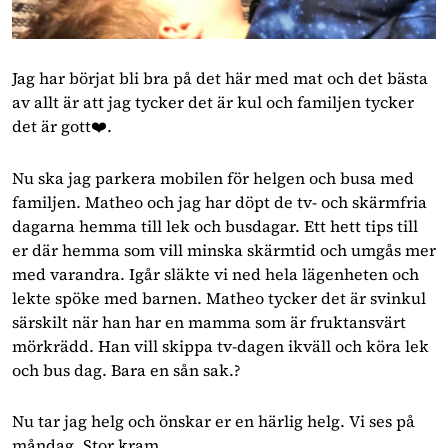
Jag har börjat bli bra på det här med mat och det bästa
av allt är att jag tycker det är kul och familjen tycker
det är gott❤️.
Nu ska jag parkera mobilen för helgen och busa med
familjen. Matheo och jag har döpt de tv- och skärmfria
dagarna hemma till lek och busdagar. Ett hett tips till
er där hemma som vill minska skärmtid och umgås mer
med varandra. Igår släkte vi ned hela lägenheten och
lekte spöke med barnen. Matheo tycker det är svinkul
särskilt när han har en mamma som är fruktansvärt
mörkrädd. Han vill skippa tv-dagen ikväll och köra lek
och bus dag. Bara en sån sak.?
Nu tar jag helg och önskar er en härlig helg. Vi ses på
måndag. Stor kram