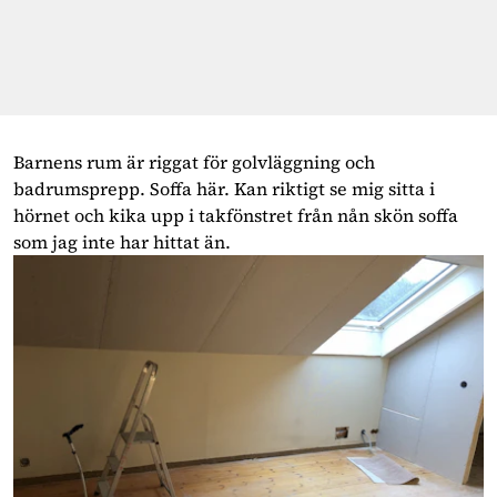
Barnens rum är riggat för golvläggning och
badrumsprepp. Soffa här. Kan riktigt se mig sitta i
hörnet och kika upp i takfönstret från nån skön soffa
som jag inte har hittat än.