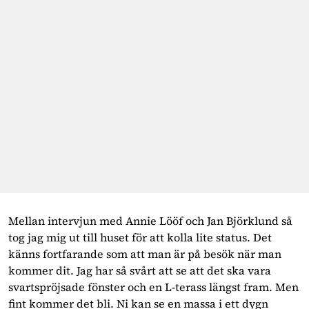
Mellan intervjun med Annie Lööf och Jan Björklund så
tog jag mig ut till huset för att kolla lite status. Det
känns fortfarande som att man är på besök när man
kommer dit. Jag har så svårt att se att det ska vara
svartspröjsade fönster och en L-terass längst fram. Men
fint kommer det bli. Ni kan se en massa i ett dygn